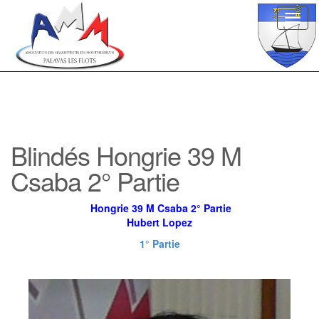
Toggl
navig
Blindés Hongrie 39 M
Csaba 2° Partie
Hongrie 39 M Csaba 2° Partie
Hubert Lopez
1° Partie