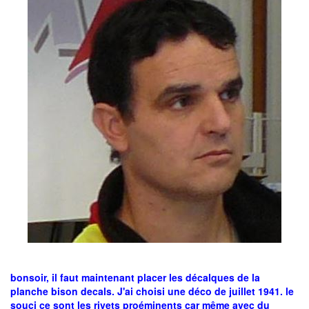
bonsoir, il faut maintenant placer les décalques de la
planche bison decals. J'ai choisi une déco de juillet 1941. le
souci ce sont les rivets proéminents car même avec du