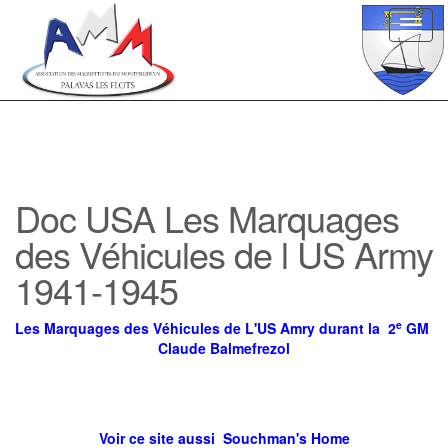
Toggl
navig
Doc USA Les Marquages
des Véhicules de l US Army
1941-1945
e
Les Marquages des Véhicules de L'US Amry durant la 2
GM
Claude Balmefrezol
Voir ce site aussi Souchman's Home