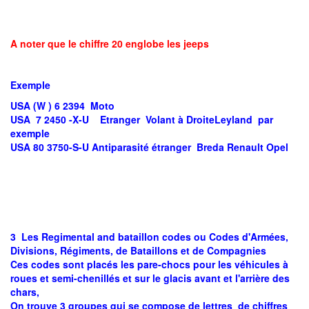
A noter que le chiffre 20 englobe les jeeps
Exemple
USA (W ) 6 2394 Moto
USA 7 2450 -X-U Etranger Volant à DroiteLeyland par
exemple
USA 80 3750-S-U Antiparasité étranger Breda Renault Opel
3 Les Regimental and bataillon codes ou Codes d'Armées,
Divisions, Régiments, de Bataillons et de Compagnies
Ces codes sont placés les pare-chocs pour les véhicules à
roues et semi-chenillés et sur le glacis avant et l'arrière des
chars,
On trouve 3 groupes qui se compose de lettres de chiffres