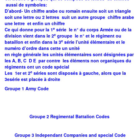
aussi de symboles:
D’abord- Un chiffre arabe ou romain ensuite soit un triangle
soit une lettre ou 2 lettres suit un autre groupe chiffre arabe
une lettre et enfin un chiffre
e
Ce qui donne pour la 1
série le n° du corps Armée ou de la
e
division vient dans le 2
groupe le n° et le régiment ou
e
bataillon et enfin dans la 3
série l’unité élémentaire et le
numéro d’ordre dans cette un unité
en règle générale les unités élémentaires sont désignées par
les A, B, C D E par contre les éléments non organiques du
régiments ont un code spécial
e
Les 1er et 2
séries sont disposés à gauche, alors que la
3esérie est placée à droite
Groupe 1 Army Code
Groupe 2 Regimental Battalion Codes
Groupe 3 Independant Companies and special Code