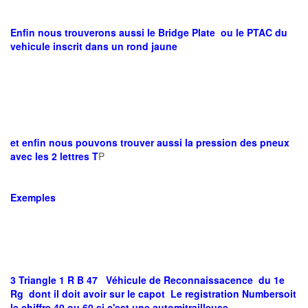
Enfin nous trouverons aussi le Bridge Plate ou le PTAC du
vehicule inscrit dans un rond jaune
et enfin nous pouvons trouver aussi la pression des pneux
avec les 2 lettres T
P
Exemples
3 Triangle 1 R B 47 Véhicule de Reconnaissacence du 1e
Rg dont il doit avoir sur le capot Le registration Numbersoit
le chiffre 40 ou 60 si c'est une automitrailleuse