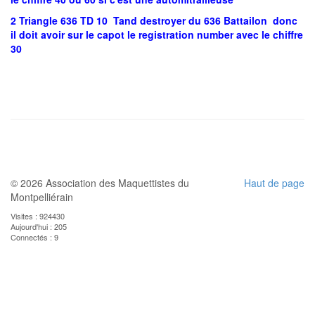
2 Triangle 636 TD 10 Tand destroyer du 636 Battailon donc
il doit avoir sur le capot le registration number avec le chiffre
30
© 2026 Association des Maquettistes du
Haut de page
Montpelliérain
Visites : 924430
Aujourd'hui : 205
Connectés : 9