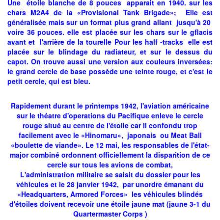
Une étoile blanche de 8 pouces apparait en 1940. sur les
chars M2A4 de la «Provisional Tank Brigade»; Elle est
généralisée mais sur un format plus grand allant jusqu'à 20
voire 36 pouces. elle est placée sur les chars sur le gflacis
avant et l'arrière de la tourelle Pour les half -tracks elle est
placée sur le blindage du radiateur, et sur le dessus du
capot. On trouve aussi une version aux couleurs inversées:
le grand cercle de base possède une teinte rouge, et c'est le
petit cercle, qui est bleu.
Rapidement durant le printemps 1942, l'aviation américaine
sur le théatre d'operations du Pacifique enleve le cercle
rouge situé au centre de l'étoile car il confondu trop
facilement avec le «Hinomaru», japonais ou Meat Ball
«boulette de viande». Le 12 mai, les responsables de l'état-
major combiné ordonnent officiellement la disparition de ce
cercle sur tous les avions de combat,
L'administration militaire se saisit du dossier pour les
véhicules et le 28 janvier 1942, par unordre émanant du
«Headquarters, Armored Forces» les véhicules blindés
d'étoiles doivent recevoir une étoile jaune mat (jaune 3-1 du
Quartermaster Corps )