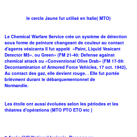
le cercle Jaune fut utilisé en Italie( MTO)
Le Chemical Warfare Service crée un système de détection
sous forme de peinture changeant de couleur au contact
d'agents vésicants Il fut appelé «Paint, Liquid Vesicant
Detector M5». ou Green» (FM 21-40: Defense against
chemical attack ou «Conventional Olive Drab» (FM 17-59:
Decontamination of Armored Force Vehicles, 17 oct. 1942),
Au contact des gaz, elle devient rouge. . Elle fut portée
brièvment durant le débarquementonnel de
Normandie.
Les étoile ont aussi évoluées selon les périodes et les
théatres d'opérations (MTO PTO ETO etc )