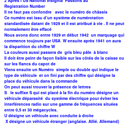
2 Après l’US National Insignia Passons au
Registration Number
Il ne faut pas confondre avec le numéro de châssis
Ce numéro est issu d’un système de numérotation
standardisée datant de 1929 et il est attribué à vie . Il ne peut
normalement être effacé
Nous avons donc entre 1929 et début 1942 un marquage qui
commence toujours par USA W ensuite après 1941 on aura
la disparition du chiffre W
La couleurs aussi passera de gris bleu pâle à blanc
Il doit être peint de façon lisible sur les côtés de la caisse ou
sur les flancs du capot de
Viens ensuite un Numéro simple ou double qui indique le
type de véhicule et on fini par des chiffre qui désigne la
place du véhicule dans la commande
On peut aussi trouver la présence de lettres
S le suffixe S qui est placé à la fin du numéro désigne un
véhicule déparasité du système électrique pour éviter les
interférences radio sur une gamme de fréquences situées
entre 0,5 et 30 mégacycles.
U désigne un véhicule avec conduite à droite
X désigne un véhicule étranger (anglaise. Allié. Allemand)