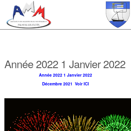
Toggl
navig
Année 2022 1 Janvier 2022
Année 2022 1 Janvier 2022
Décembre 2021 Voir ICI