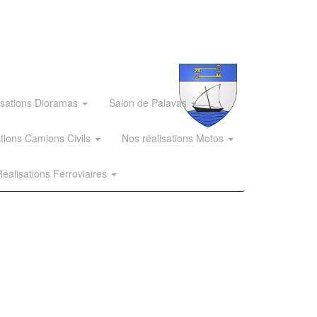
isations Dioramas
Salon de Palavas
ations Camions Civils
Nos réalisations Motos
éalisations Ferroviaires