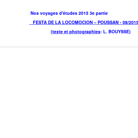
Nos voyages d'études 2015 3e partie
FESTA DE LA LOCOMOCION – POUSSAN - 08/201
(
texte et photographies
: L. BOUYSSE)