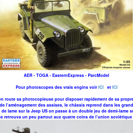
AER - TOGA - EasternExpress - ParcModel
Pour photoscopes des vrais engins voir
ICI
et
ICI
en route sa photocopieuse pour disposer rapidement de sa propre 
t de l’aménagement des assises, le châssis reprend dans les grand
u de lame sur la Jeep US on passe à un double jeu de demi-lame s
 retrouva un peu partout aux quatre coins de l’union soviétique et