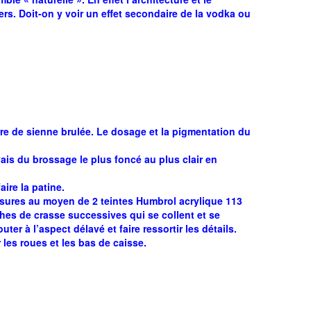
ers. Doit-on y voir un effet secondaire de la vodka ou
erre de sienne brulée. Le dosage et la pigmentation du
vais du brossage le plus foncé au plus clair en
ire la patine.
issures au moyen de 2 teintes Humbrol acrylique 113
uches de crasse successives qui se collent et se
er à l’aspect délavé et faire ressortir les détails.
les roues et les bas de caisse.