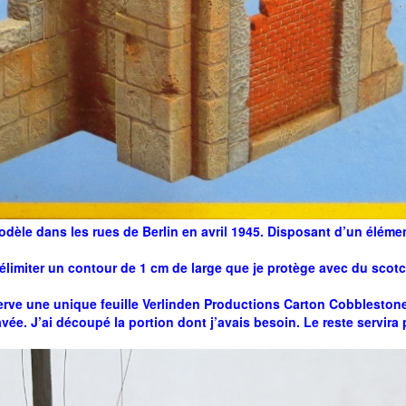
odèle dans les rues de Berlin en avril 1945. Disposant d’un élément
limiter un contour de 1 cm de large que je protège avec du scot
éserve une unique feuille Verlinden Productions Carton Cobblesto
ée. J’ai découpé la portion dont j’avais besoin. Le reste servira p