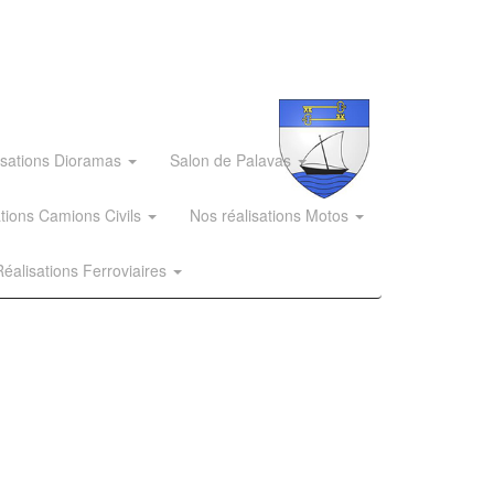
isations Dioramas
Salon de Palavas
ations Camions Civils
Nos réalisations Motos
éalisations Ferroviaires