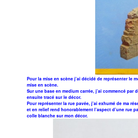
Pour la mise en scène j’ai décidé de représenter le m
mise en scène.
Sur une base en medium carrée, j’ai commencé par dé
ensuite tracé sur le décor.
Pour représenter la rue pavée, j’ai exhumé de ma r
et en relief rend honorablement l’aspect d’une rue pav
colle blanche sur mon décor.