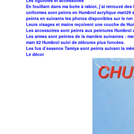
Les figurines et accessoires
En fouillant dans ma boite à rabiot, j’ai retrouvé des f
uniformes sont peints en Humbrol acrylique matt29 su
peints en suivants les photos disponibles sur le net
Leurs visages et mains reçoivent une couche de Humb
Les accessoires sont peints aux peintures Humbrol 
Les armes sont peintes de la manière suivantes : met
matt 62 Humbrol suivi de zébrures plus foncées.
Les fus d’essence Tamiya sont peints suivant la mê
Le décor