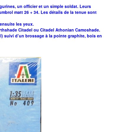
figurines, un officier et un simple soldat. Leurs
mbrol matt 26 + 34. Les détails de la tenue sont
ensuite les yeux.
arthshade Citadel ou Citadel Athonian Camoshade.
) suivi d’un brossage à la pointe graphite, bois en