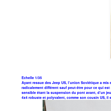
Echelle 1/35
Ayant ressue des Jeep US, l’union Soviétique a mis 
radicalement différent sauf peut-être pour ce qui es
sensible étant la suspension du pont avant, d’un je
4x4 robuste et polyvalent, comme son cousin US, il se