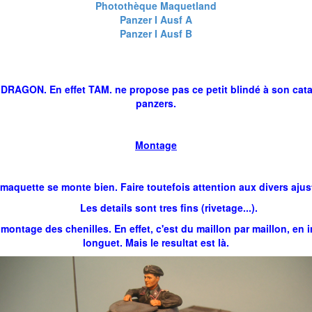
Photothèque Maquetland
Panzer I Ausf A
Panzer I Ausf B
GON. En effet TAM. ne propose pas ce petit blindé à son catalog
panzers.
Montage
ette se monte bien. Faire toutefois attention aux divers ajus
Les details sont tres fins (rivetage...).
tage des chenilles. En effet, c'est du maillon par maillon, en inj
longuet. Mais le resultat est là.