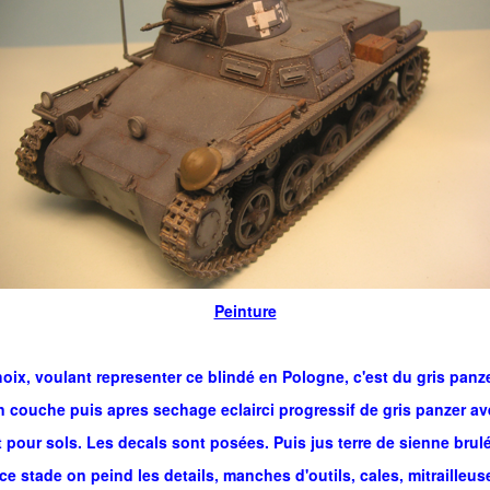
Peinture
oix, voulant representer ce blindé en Pologne, c'est du gris panz
 couche puis apres sechage eclairci progressif de gris panzer av
 pour sols. Les decals sont posées. Puis jus terre de sienne brulée
ce stade on peind les details, manches d'outils, cales, mitrailleus