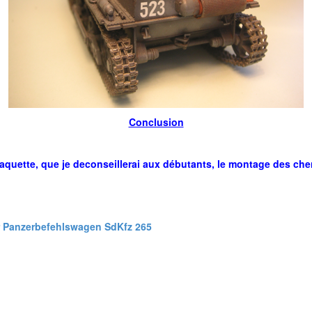
Conclusion
ette, que je deconseillerai aux débutants, le montage des chenil
er Panzerbefehlswagen SdKfz 265