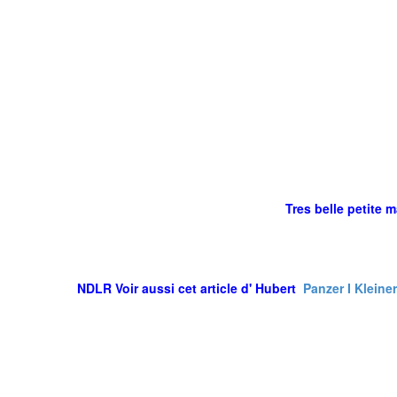
Tres belle petite maqu
NDLR Voir aussi cet article d' Hubert
Panzer I Klein