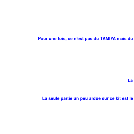
Pour une fois, ce n'est pas du TAMIYA mais du DRA
La maqu
La seule partie un peu ardue sur ce kit est le mon