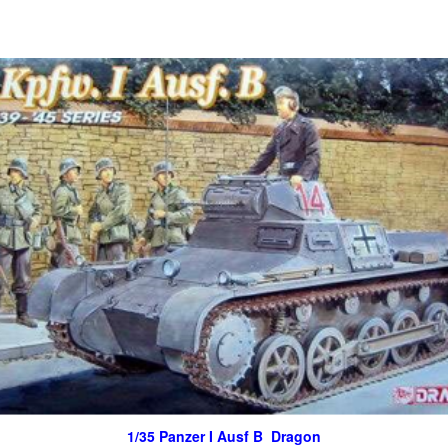
1/35 Panzer I Ausf B Dragon