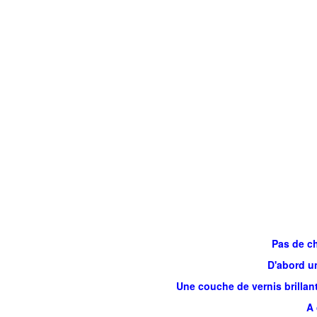
Pas de ch
D'abord un
Une couche de vernis brillant
A 