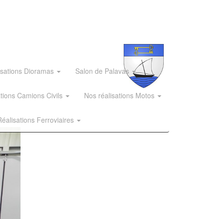
isations Dioramas
Salon de Palavas
ations Camions Civils
Nos réalisations Motos
éalisations Ferroviaires