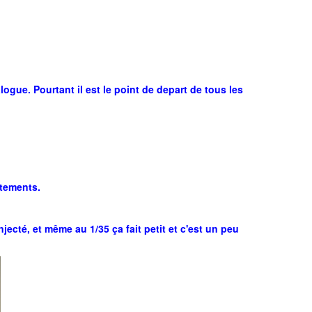
ue. Pourtant il est le point de depart de tous les
tements.
ecté, et même au 1/35 ça fait petit et c'est un peu