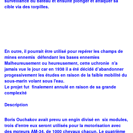
surveillance du bateau et ensuite plonger et attaquer sa
cible via des torpilles.
En outre, il pourrait être utilisé pour repérer les champs de
mines ennemis défendant les bases ennemies
Malheureusement ou heureusement, cette uchronie n'a
jamais vue le jour car en 1938 il a été décidé d’abandonner
progessivement les études en raison de la faible mobilité du
sous-marin volant sous l'eau.
Le projet fut finalement annulé en raison de sa grande
complexité
Description
Boris Ouchakov avait prevu un engin divisé en six modules,
trois d'entre eux seront utilisés pour la motorisation avec
des moteurs AM-34, de 1000 chevaux chacun, Le quatrième