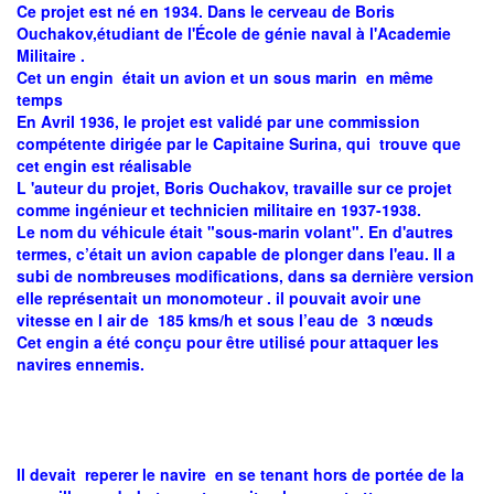
Ce projet est né en 1934. Dans le cerveau de Boris
Ouchakov,étudiant de l'École de génie naval à l'Academie
Militaire .
Cet un engin était un avion et un sous marin en même
temps
En Avril 1936, le projet est validé par une commission
compétente dirigée par le Capitaine Surina, qui trouve que
cet engin est réalisable
L 'auteur du projet, Boris Ouchakov, travaille sur ce projet
comme ingénieur et technicien militaire en 1937-1938.
Le nom du véhicule était "sous-marin volant". En d'autres
termes, c’était un avion capable de plonger dans l'eau. Il a
subi de nombreuses modifications, dans sa dernière version
elle représentait un monomoteur . il pouvait avoir une
vitesse en l air de 185 kms/h et sous l’eau de 3 nœuds
Cet engin a été conçu pour être utilisé pour attaquer les
navires ennemis.
Il devait reperer le navire en se tenant hors de portée de la