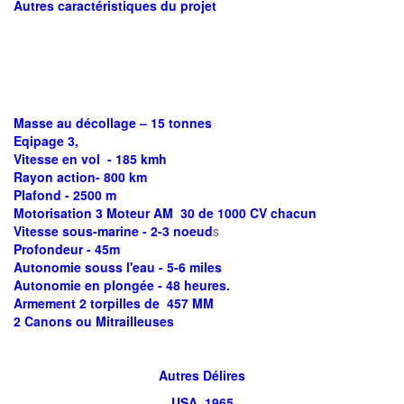
Autres caractéristiques du projet
Masse au décollage – 15 tonnes
Eqipage 3,
Vitesse en vol - 185 kmh
Rayon action- 800 km
Plafond - 2500 m
Motorisation 3 Moteur AM 30 de 1000 CV chacun
Vitesse sous-marine - 2-3 noeud
s
Profondeur - 45m
Autonomie souss l'eau - 5-6 miles
Autonomie en plongée - 48 heures.
Armement 2 torpilles de 457 MM
2 Canons ou Mitrailleuses
Autres Délires
USA 1965