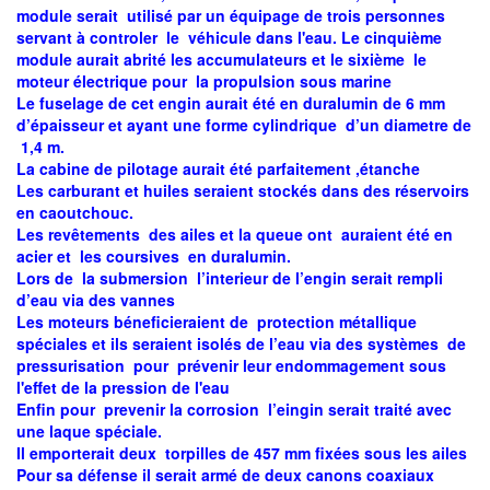
module serait utilisé par un équipage de trois personnes
servant à controler le véhicule dans l'eau. Le cinquième
module aurait abrité les accumulateurs et le sixième le
moteur électrique pour la propulsion sous marine
Le fuselage de cet engin aurait été en duralumin de 6 mm
d’épaisseur et ayant une forme cylindrique d’un diametre de
1,4 m.
La cabine de pilotage aurait été parfaitement ,étanche
Les carburant et huiles seraient stockés dans des réservoirs
en caoutchouc.
Les revêtements des ailes et la queue ont auraient été en
acier et les coursives en duralumin.
Lors de la submersion l’interieur de l’engin serait rempli
d’eau via des vannes
Les moteurs béneficieraient de protection métallique
spéciales et ils seraient isolés de l’eau via des systèmes de
pressurisation pour prévenir leur endommagement sous
l'effet de la pression de l'eau
Enfin pour prevenir la corrosion l’eingin serait traité avec
une laque spéciale.
Il emporterait deux torpilles de 457 mm fixées sous les ailes
Pour sa défense il serait armé de deux canons coaxiaux