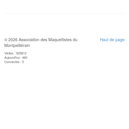
© 2026 Association des Maquettistes du
Haut de page
Montpelliérain
Visites : 925812
Aujourd'hui : 460
Connectés : 5