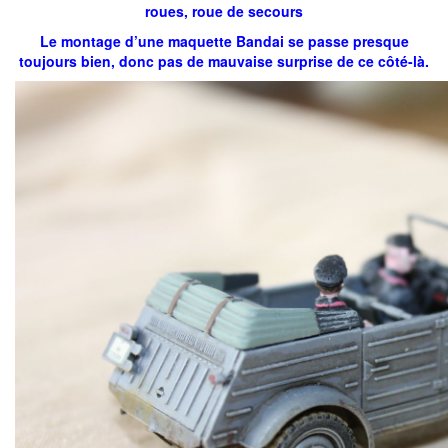
roues, roue de secours
Le montage d’une maquette Bandai se passe presque
toujours bien, donc pas de mauvaise surprise de ce côté-là.