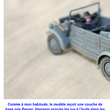
Comme à mon habitude, le modèle reçoit une couche de
base gris Panzer. Viennent ensuite les jus à l’huile dans les