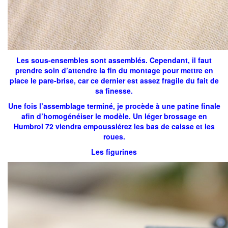
Les sous-ensembles sont assemblés. Cependant, il faut
prendre soin d’attendre la fin du montage pour mettre en
place le pare-brise, car ce dernier est assez fragile du fait de
sa finesse.
Une fois l’assemblage terminé, je procède à une patine finale
afin d’homogénéiser le modèle. Un léger brossage en
Humbrol 72 viendra empoussiérez les bas de caisse et les
roues.
Les figurines