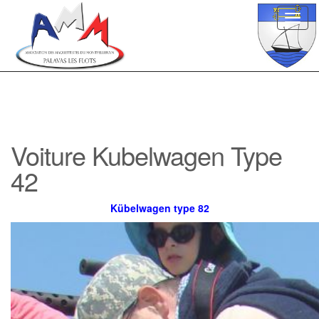
Toggl
navig
Voiture Kubelwagen Type
42
Kübelwagen type 82