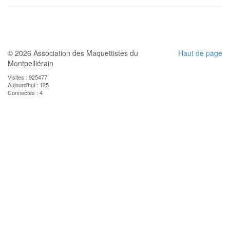
© 2026 Association des Maquettistes du
Haut de page
Montpelliérain
Visites : 925477
Aujourd'hui : 125
Connectés : 4