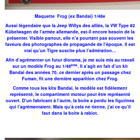
Maquette Frog (ex Bandai) 1/48e
Aussi légendaire que la Jeep Willys des alliés, la VW Type 82
Kübelwagen de l’armée allemande, est-il encore besoin de la
présenter. Visible partout, elle n’a pourtant pas souvent les
faveurs des photographes de propagande de l’époque. Il est
vrai qu’un Tigre suscite plus l’admiration…
Afin d’agrémenter un futur diorama, je me suis mis au travail
ème
sur un modèle Frog au 1/48
. Il s’agit en fait d’un kit
Bandai des années 70, ce dernier après un passage chez
Fuman, fit une dernière apparition chez Frog.
Comme tous les kits Bandai, le modèle est fidèlement
représenté, le compartiment moteur peut être représenté
ouvert. D’un fabricant à l’autre, la boite a perdu les figurines
qui l’agrémentaient. Mais qu’à cela ne tienne, j’ai ce qu’il
faut dans la boite à rabiot.