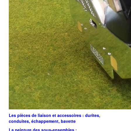
Les pièces de liaison et accessoires : durites,
conduites, échappement, bavette
La peinture des sous-ensembles :