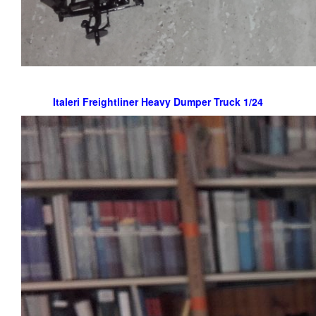
Italeri Freightliner Heavy Dumper Truck 1/24