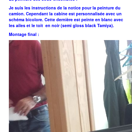
Je suis les instructions de la notice pour la peinture du
camion. Cependant la cabine est personnalisée avec un
schéma bicolore. Cette dernière est peinte en blanc avec
les ailes et le toit en noir (semi gloss black Tamiya).
Montage final :