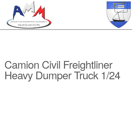
Toggl
navig
Camion Civil Freightliner
Heavy Dumper Truck 1/24