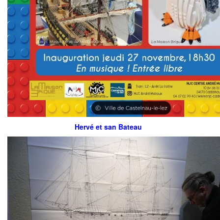
Hervé et san Bateau