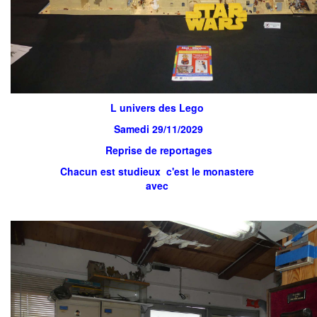
L univers des Lego
Samedi 29/11/2029
Reprise de reportages
Chacun est studieux c'est le monastere
avec