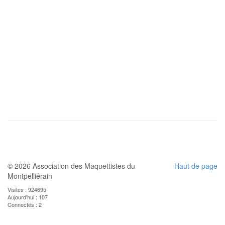
© 2026 Association des Maquettistes du
Haut de page
Montpelliérain
Visites : 924695
Aujourd'hui : 107
Connectés : 2