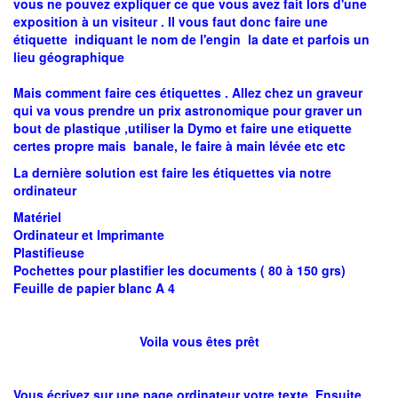
vous ne pouvez expliquer ce que vous avez fait lors d'une
exposition à un visiteur . Il vous faut donc faire une
étiquette indiquant le nom de l'engin la date et parfois un
lieu géographique
Mais comment faire ces étiquettes . Allez chez un graveur
qui va vous prendre un prix astronomique pour graver un
bout de plastique ,utiliser la Dymo et faire une etiquette
certes propre mais banale, le faire à main lévée etc etc
La dernière solution est faire les étiquettes via notre
ordinateur
Matériel
Ordinateur et Imprimante
Plastifieuse
Pochettes pour plastifier les documents ( 80 à 150 grs)
Feuille de papier blanc A 4
Voila vous êtes prêt
Vous écrivez sur une page ordinateur votre texte Ensuite