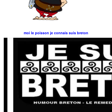
moi le poisson je connais suis breton