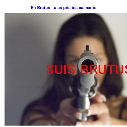
Eh Brutus tu as pris tes calmants