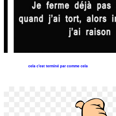
cela c'est terminé par comme cela