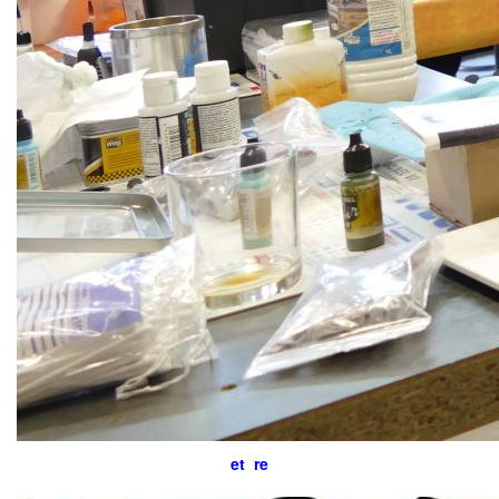
et re