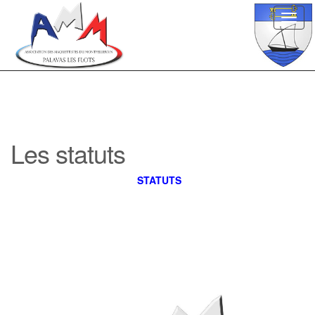
Toggl
navig
Les statuts
STATUTS