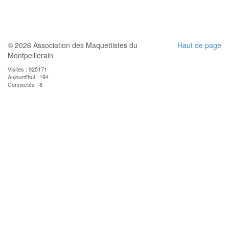
© 2026 Association des Maquettistes du
Haut de page
Montpelliérain
Visites : 925171
Aujourd'hui : 194
Connectés : 8