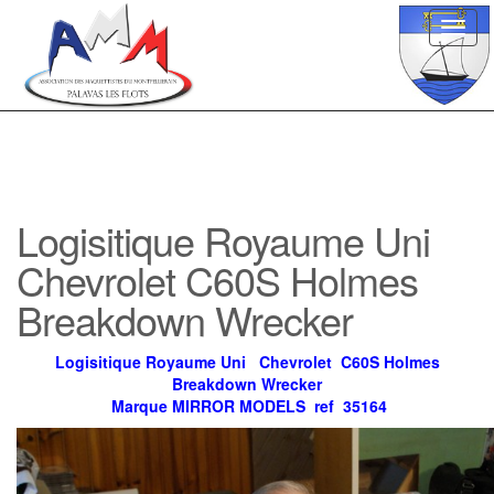
Toggl
navig
Logisitique Royaume Uni
Chevrolet C60S Holmes
Breakdown Wrecker
Logisitique Royaume Uni Chevrolet C60S Holmes
Breakdown Wrecker
Marque MIRROR MODELS ref 35164