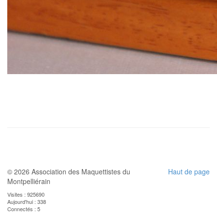
© 2026 Association des Maquettistes du
Haut de page
Montpelliérain
Visites : 925690
Aujourd'hui : 338
Connectés : 5