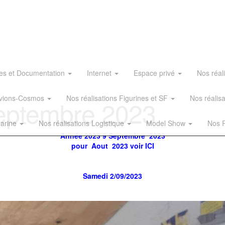
es et Documentation
Internet
Espace privé
Nos réal
 Avions-Cosmos
Nos réalisations Figurines et SF
Nos réalis
eptembre 2023
Marine
Nos réalisations Logistique
Model Show
Nos R
Année 2023 9 Septembre 2023
pour Aout 2023 voir ICI
Samedi 2/09/2023