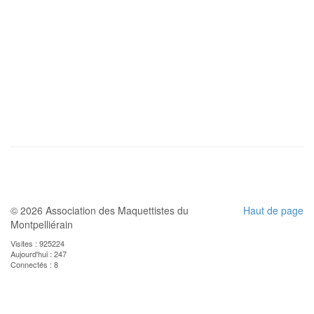
© 2026 Association des Maquettistes du
Haut de page
Montpelliérain
Visites : 925224
Aujourd'hui : 247
Connectés : 8