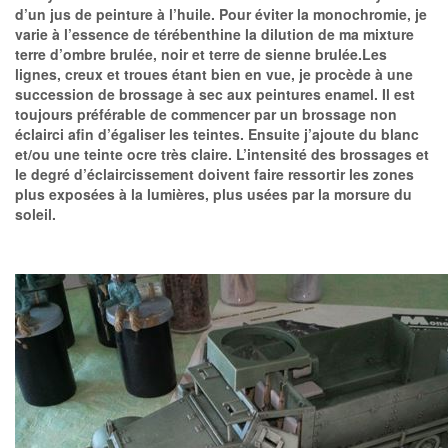
d’un jus de peinture à l’huile. Pour éviter la monochromie, je
varie à l’essence de térébenthine la dilution de ma mixture
terre d’ombre brulée, noir et terre de sienne brulée.Les
lignes, creux et troues étant bien en vue, je procède à une
succession de brossage à sec aux peintures enamel. Il est
toujours préférable de commencer par un brossage non
éclairci afin d’égaliser les teintes. Ensuite j’ajoute du blanc
et/ou une teinte ocre très claire. L’intensité des brossages et
le degré d’éclaircissement doivent faire ressortir les zones
plus exposées à la lumières, plus usées par la morsure du
soleil.