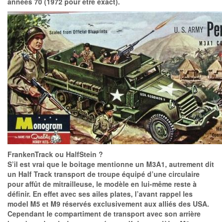
années 70 (1972 pour être exact).
FrankenTrack ou HalfStein ?
S’il est vrai que le boitage mentionne un M3A1, autrement dit
un Half Track transport de troupe équipé d’une circulaire
pour affût de mitrailleuse, le modèle en lui-même reste à
définir. En effet avec ses ailes plates, l’avant rappel les
model M5 et M9 réservés exclusivement aux alliés des USA.
Cependant le compartiment de transport avec son arrière