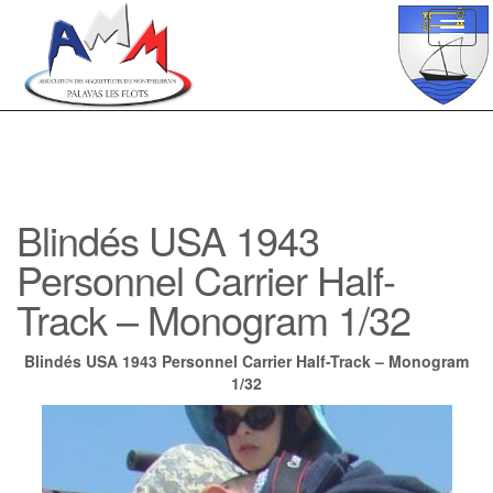
Toggl
navig
Blindés USA 1943
Personnel Carrier Half-
Track – Monogram 1/32
Blindés USA 1943 Personnel Carrier Half-Track – Monogram
1/32