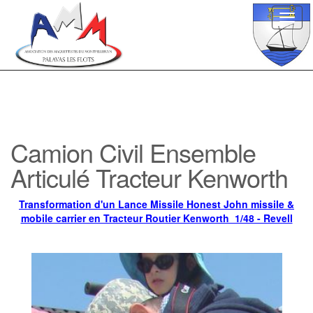
Toggl
navig
Camion Civil Ensemble
Articulé Tracteur Kenworth
Transformation d'un Lance Missile Honest John missile &
mobile carrier en Tracteur Routier Kenworth 1/48 - Revell