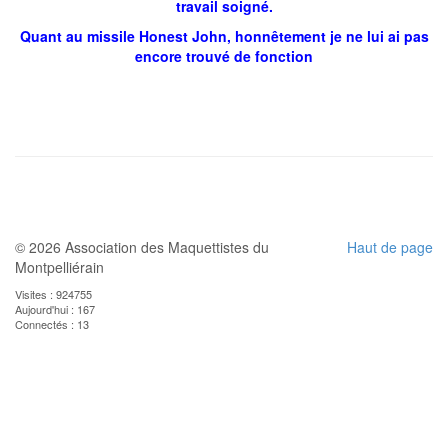
travail soigné.
Quant au missile Honest John, honnêtement je ne lui ai pas
encore trouvé de fonction
© 2026 Association des Maquettistes du
Haut de page
Montpelliérain
Visites : 924755
Aujourd'hui : 167
Connectés : 13