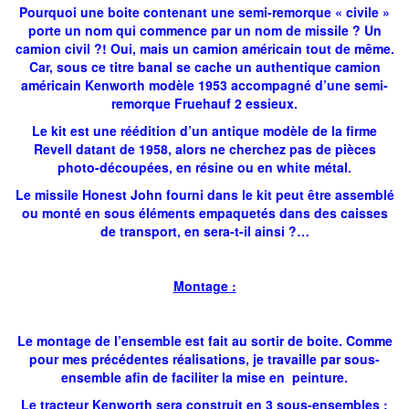
Pourquoi une boite contenant une semi-remorque « civile »
porte un nom qui commence par un nom de missile ? Un
camion civil ?! Oui, mais un camion américain tout de même.
Car, sous ce titre banal se cache un authentique camion
américain Kenworth modèle 1953 accompagné d’une semi-
remorque Fruehauf 2 essieux.
Le kit est une réédition d’un antique modèle de la firme
Revell datant de 1958, alors ne cherchez pas de pièces
photo-découpées, en résine ou en white métal.
Le missile Honest John fourni dans le kit peut être assemblé
ou monté en sous éléments empaquetés dans des caisses
de transport, en sera-t-il ainsi ?…
Montage :
Le montage de l’ensemble est fait au sortir de boite. Comme
pour mes précédentes réalisations, je travaille par sous-
ensemble afin de faciliter la mise en peinture.
Le tracteur Kenworth sera construit en 3 sous-ensembles :