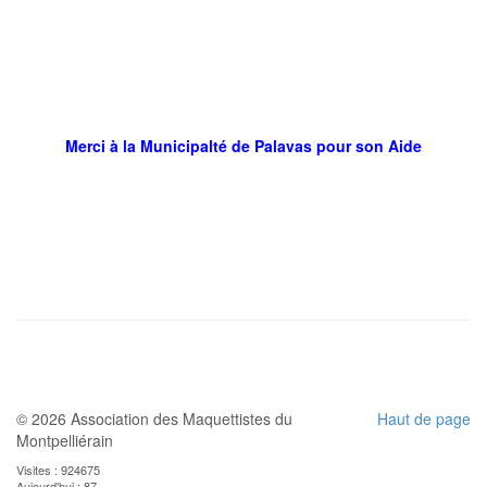
Merci à la Municipalté de Palavas pour son Aide
© 2026 Association des Maquettistes du
Haut de page
Montpelliérain
Visites : 924675
Aujourd'hui : 87