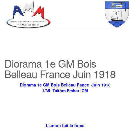
Toggl
navig
Diorama 1e GM Bois
Belleau France Juin 1918
Diorama 1e GM Bois Belleau Fance Juin 1918
1/35 Takom Emhar ICM
L'union fait la force