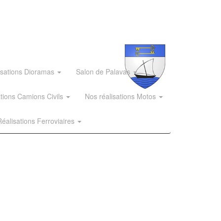
isations Dioramas
Salon de Palavas
ations Camions Civils
Nos réalisations Motos
éalisations Ferroviaires