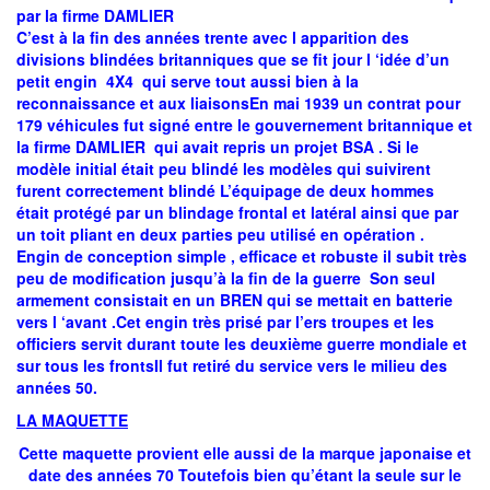
par la firme DAMLIER
C’est à la fin des années trente avec l apparition des
divisions blindées britanniques que se fit jour l ‘idée d’un
petit engin 4X4 qui serve tout aussi bien à la
reconnaissance et aux liaisonsEn mai 1939 un contrat pour
179 véhicules fut signé entre le gouvernement britannique et
la firme DAMLIER qui avait repris un projet BSA . Si le
modèle initial était peu blindé les modèles qui suivirent
furent correctement blindé L’équipage de deux hommes
était protégé par un blindage frontal et latéral ainsi que par
un toit pliant en deux parties peu utilisé en opération .
Engin de conception simple , efficace et robuste il subit très
peu de modification jusqu’à la fin de la guerre Son seul
armement consistait en un BREN qui se mettait en batterie
vers l ‘avant .Cet engin très prisé par l’ers troupes et les
officiers servit durant toute les deuxième guerre mondiale et
sur tous les frontsIl fut retiré du service vers le milieu des
années 50.
LA MAQUETTE
Cette maquette provient elle aussi de la marque japonaise et
date des années 70 Toutefois bien qu’étant la seule sur le