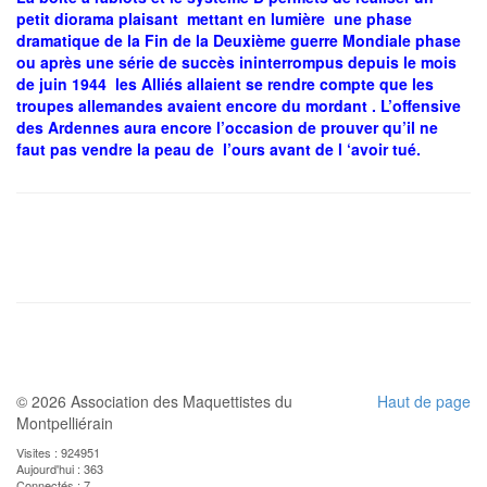
petit diorama plaisant mettant en lumière une phase
dramatique de la Fin de la Deuxième guerre Mondiale phase
ou après une série de succès ininterrompus depuis le mois
de juin 1944 les Alliés allaient se rendre compte que les
troupes allemandes avaient encore du mordant . L’offensive
des Ardennes aura encore l’occasion de prouver qu’il ne
faut pas vendre la peau de l’ours avant de l ‘avoir tué.
© 2026 Association des Maquettistes du
Haut de page
Montpelliérain
Visites : 924951
Aujourd'hui : 363
Connectés : 7