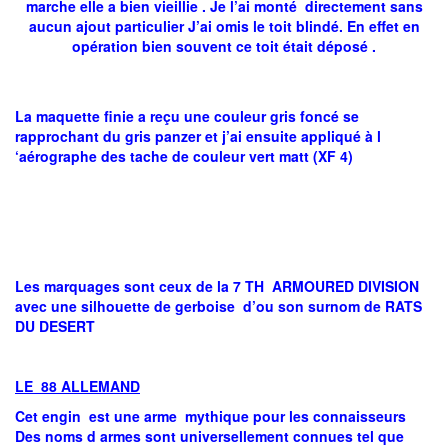
marche elle a bien vieillie . Je l’ai monté directement sans
aucun ajout particulier J’ai omis le toit blindé. En effet en
opération bien souvent ce toit était déposé .
La maquette finie a reçu une couleur gris foncé se
rapprochant du gris panzer et j’ai ensuite appliqué à l
‘aérographe des tache de couleur vert matt (XF 4)
Les marquages sont ceux de la 7 TH ARMOURED DIVISION
avec une silhouette de gerboise d’ou son surnom de RATS
DU DESERT
LE 88 ALLEMAND
Cet engin est une arme mythique pour les connaisseurs
Des noms d armes sont universellement connues tel que