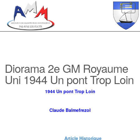
Toggl
navig
Diorama 2e GM Royaume
Uni 1944 Un pont Trop Loin
1944 Un pont Trop Loin
Claude Balmefrezol
Article Historique