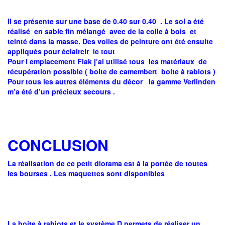
Il se présente sur une base de 0.40 sur 0.40 . Le sol a été
réalisé en sable fin mélangé avec de la colle à bois et
teinté dans la masse. Des voiles de peinture ont été ensuite
appliqués pour éclaircir le tout
Pour l emplacement Flak j’ai utilisé tous les matériaux de
récupération possible ( boite de camembert boite à rabiots )
Pour tous les autres éléments du décor la gamme Verlinden
m’a été d’un précieux secours .
CONCLUSION
La réalisation de ce petit diorama est à la portée de toutes
les bourses . Les maquettes sont disponibles
La boite à rabiots et le système D permets de réaliser un