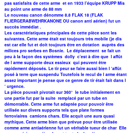
pas satisfaits de cette arme et en 1933 l’équipe KRUPP Mis
au point une arme de 88 mm
Le nouveau canon dénomme 8.8 FLAK 18 (FLAK
FLIERGERABWEHRKANONE OU canon anti aérien) fut un
succès immédiat .
Les caractéristiques principales de cette pièce sont les
suivantes. Cette arme était est toujours très mobile (je dis
est car elle fut et doit toujours être en dotation auprès des
milices pro serbes en Bosnie. Le déplacement se fait un
peu à la façon des systèmes dolly c’est à dire que l affût
de l arme supporte deux essieux qui peuvent être
rapidement déposés. Le tir peur se faire aussi bien l ‘affût
posé à terre que suspendu Toutefois le recul de l arme étant
assez important je pense que ce genre de tir était fait dans l
‘ urgence.
La pièce pouvait pivotait sur 360° le tube initialement en
une partie fut par la suite remplacé par un tube en
démontable. Cette arme fut adaptée pour pouvoir être
utilisée sur divers supports tels que plate formes
ferroviaires camions chars. Elle acquit une aura quasi
mythique. Cette arme bien que prévue pour être utilisée
comme arme antiaérienne fut un véritable tueur de char Elle