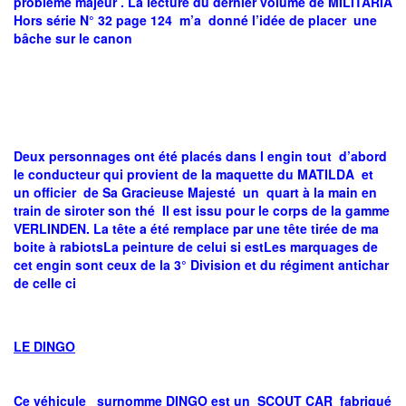
problème majeur . La lecture du dernier volume de MILITARIA
Hors série N° 32 page 124 m’a donné l’idée de placer une
bâche sur le canon
Deux personnages ont été placés dans l engin tout d’abord
le conducteur qui provient de la maquette du MATILDA et
un officier de Sa Gracieuse Majesté un quart à la main en
train de siroter son thé Il est issu pour le corps de la gamme
VERLINDEN. La tête a été remplace par une tête tirée de ma
boite à rabiotsLa peinture de celui si estLes marquages de
cet engin sont ceux de la 3° Division et du régiment antichar
de celle ci
LE DINGO
Ce véhicule surnomme DINGO est un SCOUT CAR fabriqué