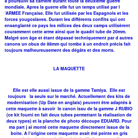
a poursuivi sa carrière durant toute la deuxième guerre
mondiale. Apres la guerre elle fut un temps utilisé par l
‘ARMEE Française. Elle fut utilisée par les Espagnols et les
forces yougoslaves. Durant les différents conflits qui ont
ensanglanté ce pays les milices des deux camps utilisèrent
couramment cette arme ainsi que le quadri tube de 20mm.
Malgré son âge et étant dépassé techniquement par d autres
canons un obus de 88mm qui tombe à un endroit précis fait
toujours malheureusement des dégâts et des morts.
LA MAQUETTE
Elle est elle aussi issue de la gamme Tamiya. Elle est
toujours la seule sur le marché. Actuellement des kits de
modernisation (Up Date en anglais) peuvent être adaptés à
cette maquette à savoir le canon issu de la gamme J RUBIO
(ce kit fourni en fait deux tubes permettant la réalisation de
deux types) et la planche de photo découpe EDUARD. Pour
ma part j ai monté cette maquette directement issue de la
boite. A l’origine cette maquette avait été peinte en gris