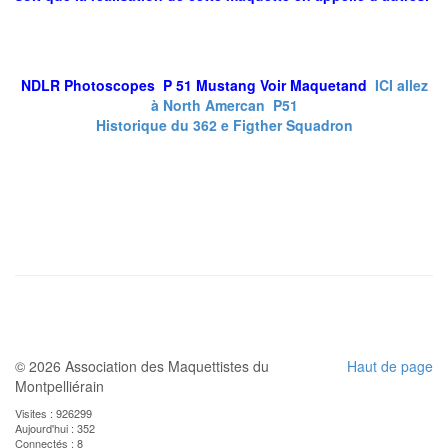
NDLR Photoscopes P 51 Mustang Voir Maquetand
ICI allez
à North Amercan P51
Historique du 362 e Figther Squadron
© 2026 Association des Maquettistes du
Haut de page
Montpelliérain
Visites : 926299
Aujourd'hui : 352
Connectés : 8