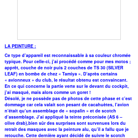
LA PEINTURE :
Ce type d’appareil est reconnaissable à sa couleur chromée
typique. Pour celle-ci, j’ai procédé comme pour mes motos ;
apprêt, couche de noir puis 2 couches de TS 30 (SILVER
LEAF) en bombe de chez « Tamiya ». D’après certains
« avionneux » du club, le résultat obtenu est convaincant.
En ce qui concerne la partie verte sur le devant du cockpit,
j’ai masqué, mais alors comme un goret !
Désolé, je ne possède pas de photos de cette phase et c’est
dommage car cela valait son pesant de cacahuètes, l’avion
n’était qu’un assemblage de « sopalin » et de scotch
d’assemblage. J’ai appliqué la teinte préconisée (AS 6 –
olive drab),bien sûr des surprises sont survenues lors du
retrait des masques avec la peinture alu, qu’il a fallu que je
retouche. Cette dernière ayant décidé de suivre le scotch