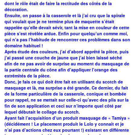
dont le rôle était de faire la rectitude des côtés de la
décoration.
Ensuite, on passe à la casserole et là j’ai cru que la spirale
qui voulait que je ne termine plus de maquette s’était
rappelée qu’elle devait sévir, tant la mise en couleur de cette
pièce s’est révélée ardue. Enfin pour quelqu’un comme moi,
qui n’a pas l’habitude de rencontrer ces problèmes dans son
domaine habituel !
Après étude des couleurs, j’ai d’abord apprêté la pièce, puis
j’ai passé une couche de jaune que j’ai bien laissé séché
afin de ne pas avoir de surprise au moment du masquage de
la partie centrale du cône afin d’appliquer l’orange des
extrémités de la pièce.
Donc, je fais ce qui doit être fait en utilisant du scotch de
masquage et là, ma surprise a été grande. Ce dernier, du fait
de la forme particulière de la casserole, conique et bombée
pour rappel, ne se mettait sur celle-ci qu’avec des plis sur la
fin de son application et ceci sur n’importe quel côté par
lequel débutait le collage du scotch.
Ayant fait l’acquisition d’un produit masquage de « Tamiya »
(décidément ! Le placement produit le Lolo y connait et je
n’ai pas d’actions chez eux pourtant !) existant en différente