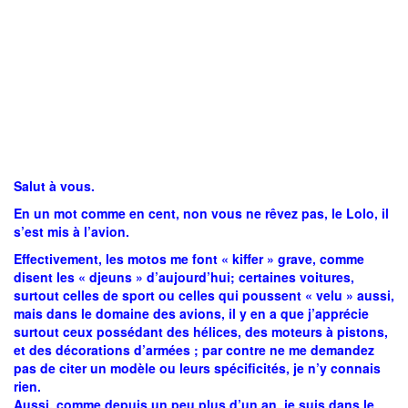
Salut à vous.
En un mot comme en cent, non vous ne rêvez pas, le Lolo, il
s’est mis à l’avion.
Effectivement, les motos me font « kiffer » grave, comme
disent les « djeuns » d’aujourd’hui; certaines voitures,
surtout celles de sport ou celles qui poussent « velu » aussi,
mais dans le domaine des avions, il y en a que j’apprécie
surtout ceux possédant des hélices, des moteurs à pistons,
et des décorations d’armées ; par contre ne me demandez
pas de citer un modèle ou leurs spécificités, je n’y connais
rien.
Aussi, comme depuis un peu plus d’un an, je suis dans le