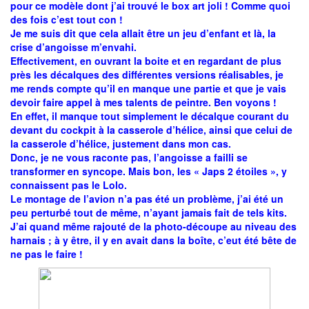
pour ce modèle dont j’ai trouvé le box art joli ! Comme quoi
des fois c’est tout con !
Je me suis dit que cela allait être un jeu d’enfant et là, la
crise d’angoisse m’envahi.
Effectivement, en ouvrant la boite et en regardant de plus
près les décalques des différentes versions réalisables, je
me rends compte qu’il en manque une partie et que je vais
devoir faire appel à mes talents de peintre. Ben voyons !
En effet, il manque tout simplement le décalque courant du
devant du cockpit à la casserole d’hélice, ainsi que celui de
la casserole d’hélice, justement dans mon cas.
Donc, je ne vous raconte pas, l’angoisse a failli se
transformer en syncope. Mais bon, les « Japs 2 étoiles », y
connaissent pas le Lolo.
Le montage de l’avion n’a pas été un problème, j’ai été un
peu perturbé tout de même, n’ayant jamais fait de tels kits.
J’ai quand même rajouté de la photo-découpe au niveau des
harnais ; à y être, il y en avait dans la boîte, c’eut été bête de
ne pas le faire !