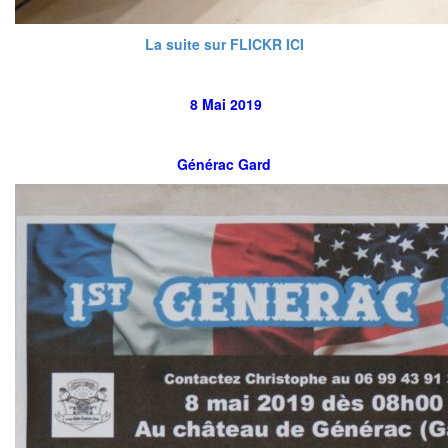
La suite sur FLICKR ICI
8 Mai 2019
Générac Gard