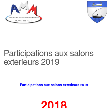
Toggl
navig
Participations aux salons
exterieurs 2019
Participations aux salons exterieurs 2019
2018