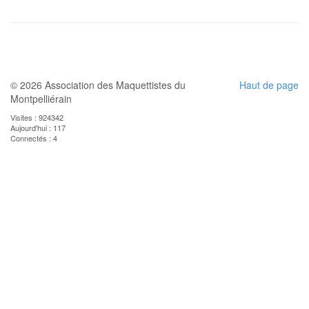
© 2026 Association des Maquettistes du
Haut de page
Montpelliérain
Visites : 924342
Aujourd'hui : 117
Connectés : 4