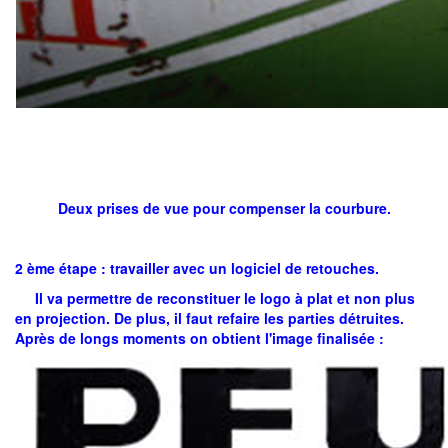
Deux prises de vue pour compenser la courbure.
2 ème étape : travailler avec un logiciel de retouches.
Il va permettre de reconstituer le logo à plat et non plus
en projection. De plus, il faut refaire les parties détruites.
Après de longs moments on obtient l'image finalisée :