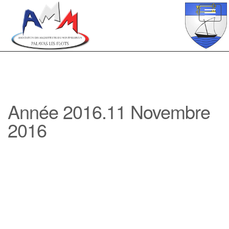
Toggl
navig
Année 2016.11 Novembre
2016