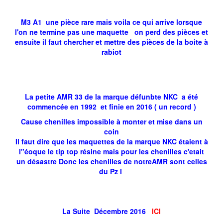
M3 A1 une pièce rare mais voila ce qui arrive lorsque
l'on ne termine pas une maquette on perd des pièces et
ensuite il faut chercher et mettre des pièces de la boite à
rabiot
La petite AMR 33 de la marque défunbte NKC a été
commencée en 1992 et finie en 2016 ( un record )
Cause chenilles impossible à monter et mise dans un
coin
Il faut dire que les maquettes de la marque NKC étaient à
l"éoque le tip top résine mais pour les chenilles c'etait
un désastre Donc les chenilles de notreAMR sont celles
du Pz I
La Suite Décembre 2016
ICI