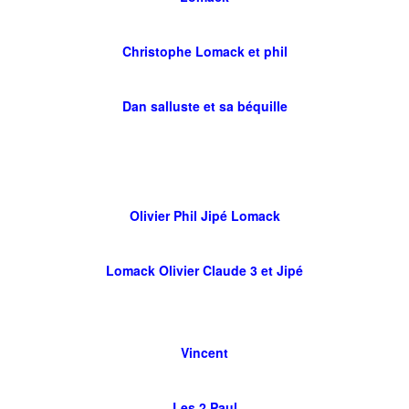
Christophe Lomack et phil
Dan salluste et sa béquille
Olivier Phil Jipé Lomack
Lomack Olivier Claude 3 et Jipé
Vincent
Les 2 Paul