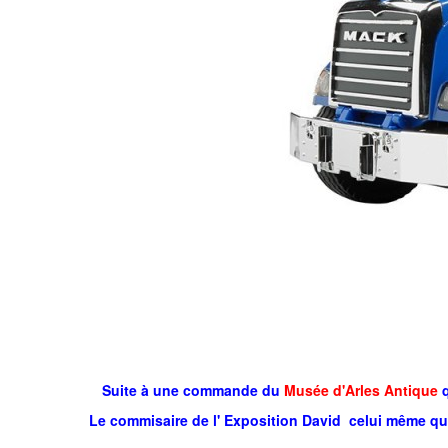
Suite à une commande du
Musée d'Arles Antique
q
Le commisaire de l' Exposition David celui même q