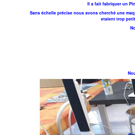
Il a fait fabriquer un 
Sans échelle précise nous avons cherché une maque
etaient trop pe
No
Nou