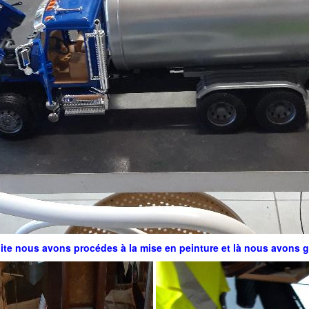
ite nous avons procédes à la mise en peinture et là nous avons g