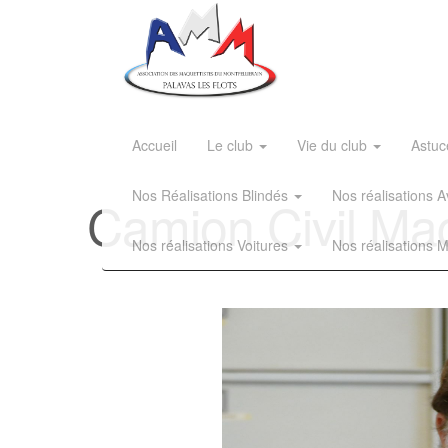
Accueil
Le club
Vie du club
Astuc
Nos Réalisations Blindés
Nos réalisations
Camion Civil Mac
Nos réalisations Voitures
Nos réalisations 