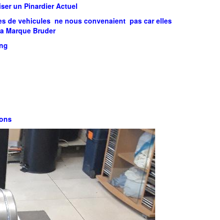
iser un Pinardier Actuel
les de vehicules ne nous convenaient pas car elles
la Marque Bruder
ong
pons