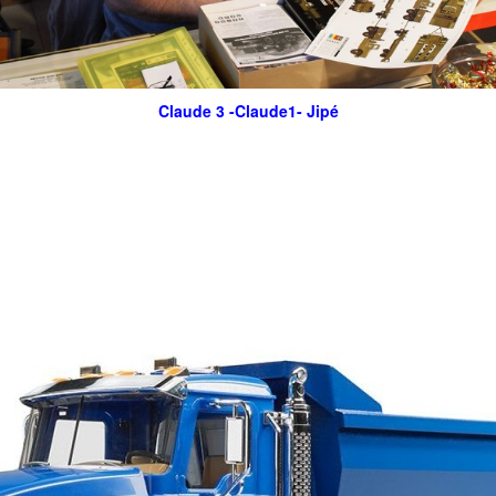
Claude 3 -Claude1- Jipé