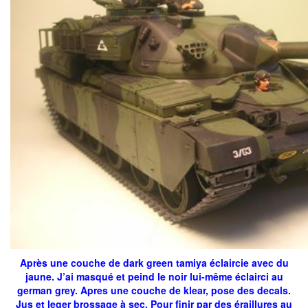
Après une couche de dark green tamiya éclaircie avec du
jaune. J’ai masqué et peind le noir lui-même éclairci au
german grey. Apres une couche de klear, pose des decals.
Jus et leger brossage à sec. Pour finir par des éraillures au