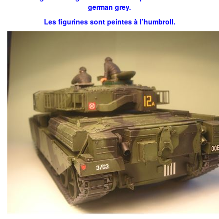
german grey.
Les figurines sont peintes à l’humbroll.