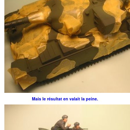
Mais le résultat en valait la peine.