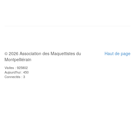
© 2026 Association des Maquettistes du
Haut de page
Montpelliérain
Visites : 925802
Aujourd'hui : 450
Connectés : 3