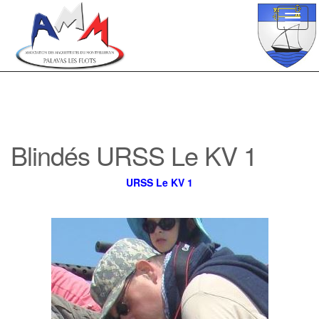
Toggl
navig
Blindés URSS Le KV 1
URSS Le KV 1