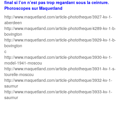
final si l’on n’est pas trop regardant sous la ceinture.
Photoscopes sur Maquetland
http://www.maquetland.com/article-phototheque/3927-kv-1-
aberdeen
http://www.maquetland.com/article-phototheque/4289-kv-1-b-
bovington
http://www.maquetland.com/article-phototheque/3929-kv-1-b-
bovington
c
http://www.maquetland.com/article-phototheque/3930-kv-1-
model-1941-moscou
http://www.maquetland.com/article-phototheque/3931-kv-1-s-
tourelle-moscou
http://www.maquetland.com/article-phototheque/3932-kv-1-
saumur
http://www.maquetland.com/article-phototheque/3933-kv-1-
saumur