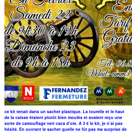
ce kit tenait dans un sachet plastique. La tourelle et le haut
de la caisse étaient plutôt bien moulés et avaient reçu une
sorte de camouflage vert caca d’oie. A 3 € le kit, je n’ai pas
hésité. En ouvrant le sachet quelle ne fût pas ma surprise de