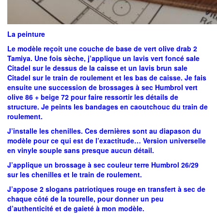
La peinture
Le modèle reçoit une couche de base de vert olive drab 2
Tamiya. Une fois sèche, j’applique un lavis vert foncé sale
Citadel sur le dessus de la caisse et un lavis brun sale
Citadel sur le train de roulement et les bas de caisse. Je fais
ensuite une succession de brossages à sec Humbrol vert
olive 86 + beige 72 pour faire ressortir les détails de
structure. Je peints les bandages en caoutchouc du train de
roulement.
J’installe les chenilles. Ces dernières sont au diapason du
modèle pour ce qui est de l’exactitude… Version universelle
en vinyle souple sans presque aucun détail.
J’applique un brossage à sec couleur terre Humbrol 26/29
sur les chenilles et le train de roulement.
J’appose 2 slogans patriotiques rouge en transfert à sec de
chaque côté de la tourelle, pour donner un peu
d’authenticité et de gaieté à mon modèle.