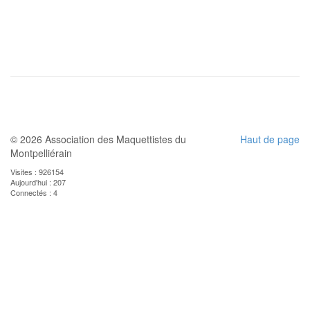
© 2026 Association des Maquettistes du
Haut de page
Montpelliérain
Visites : 926154
Aujourd'hui : 207
Connectés : 4