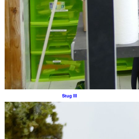
Stug III