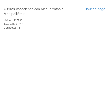
© 2026 Association des Maquettistes du
Haut de page
Montpelliérain
Visites : 925290
Aujourd'hui : 313
Connectés : 3