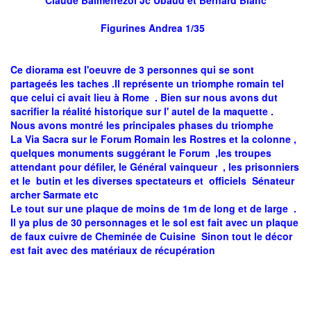
Claude Balmefrezol Jc Ubaud et Bernard Blanc
Figurines Andrea 1/35
Ce diorama est l'oeuvre de 3 personnes qui se sont
partageés les taches .Il représente un triomphe romain tel
que celui ci avait lieu à Rome . Bien sur nous avons dut
sacrifier la réalité historique sur l' autel de la maquette .
Nous avons montré les principales phases du triomphe
La Via Sacra sur le Forum Romain les Rostres et la colonne ,
quelques monuments suggérant le Forum ,les troupes
attendant pour défiler, le Général vainqueur , les prisonniers
et le butin et les diverses spectateurs et officiels Sénateur
archer Sarmate etc
Le tout sur une plaque de moins de 1m de long et de large .
Il ya plus de 30 personnages et le sol est fait avec un plaque
de faux cuivre de Cheminée de Cuisine Sinon tout le décor
est fait avec des matériaux de récupération