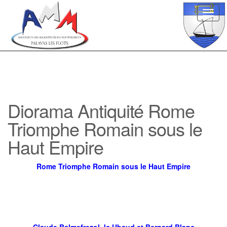
Toggl
navig
Diorama Antiquité Rome
Triomphe Romain sous le
Haut Empire
Rome Triomphe Romain sous le Haut Empire