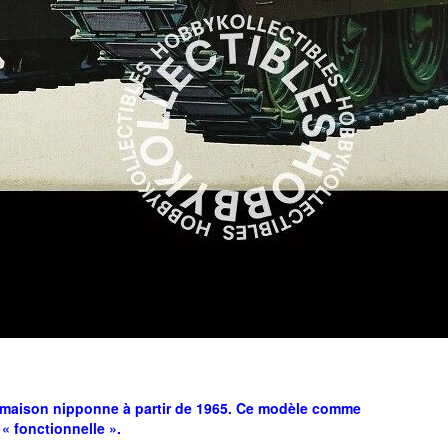
de maison nipponne à partir de 1965. Ce modèle comme
« fonctionnelle ».