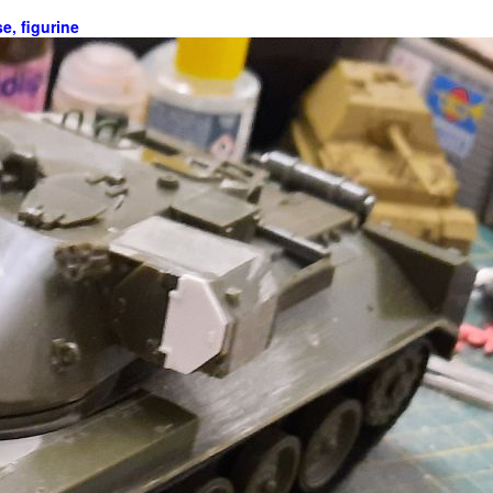
se, figurine