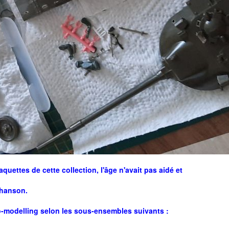
quettes de cette collection, l'âge n'avait pas aidé et
chanson.
-modelling selon les sous-ensembles suivants :