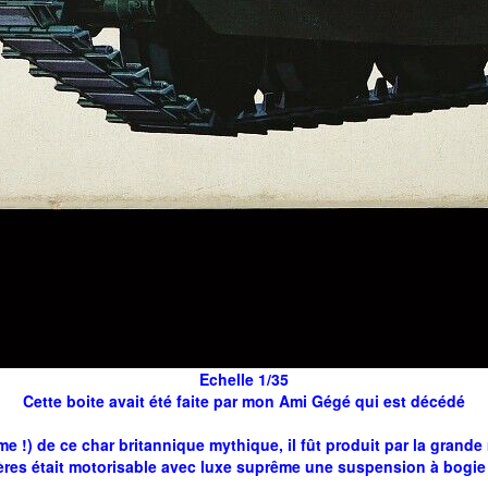
Echelle 1/35
Cette boite avait été faite par mon Ami Gégé qui est décédé
me !) de ce char britannique mythique, il fût produit par la gran
rères était motorisable avec luxe suprême une suspension à bogie 