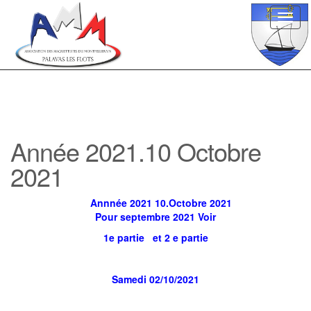
Toggl
navig
Année 2021.10 Octobre
2021
Annnée 2021 10.Octobre 2021
Pour septembre 2021 Voir
1e partie
et
2 e partie
Samedi 02/10/2021