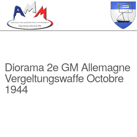
Toggl
navig
Diorama 2e GM Allemagne
Vergeltungswaffe Octobre
1944