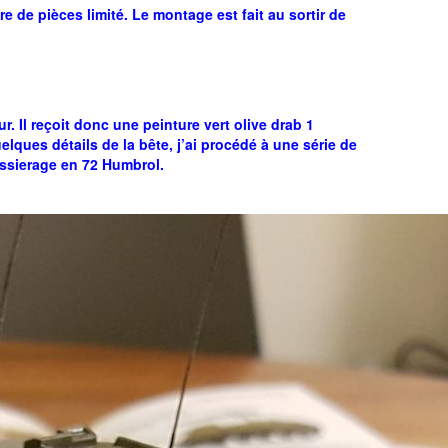
 de pièces limité. Le montage est fait au sortir de
. Il reçoit donc une peinture vert olive drab 1
elques détails de la bête, j’ai procédé à une série de
ussierage en 72 Humbrol.