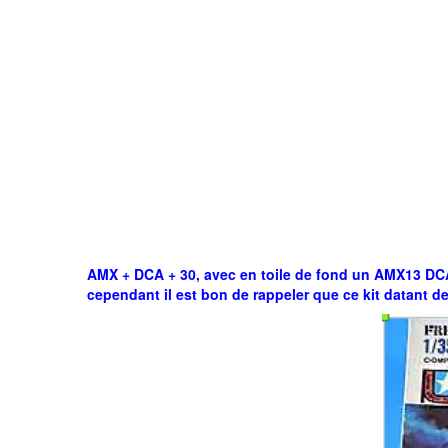
AMX + DCA + 30, avec en toile de fond un AMX13 DCA,
cependant il est bon de rappeler que ce kit datant de