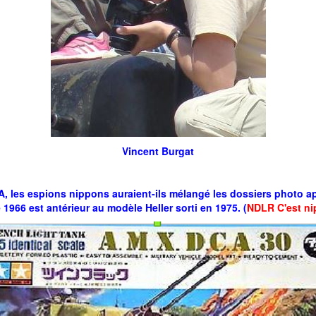
Vincent Burgat
 les espions nippons auraient-ils mélangé les dossiers photo ap
 1966 est antérieur au modèle Heller sorti en 1975. (
NDLR C'est ni