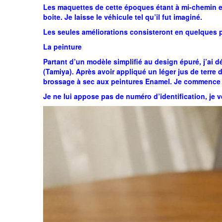
Les maquettes de cette époques étant à mi-chemin entr
boite. Je laisse le véhicule tel qu’il fut imaginé.
Les seules améliorations consisteront en quelques p
La peinture
Partant d’un modèle simplifié au design épuré, j’ai d
(Tamiya). Après avoir appliqué un léger jus de terre 
brossage à sec aux peintures Enamel. Je commence to
Je ne lui appose pas de numéro d’identification, je 