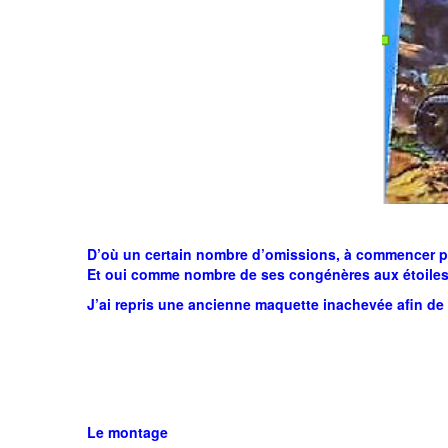
D’où un certain nombre d’omissions, à commencer par l
Et oui comme nombre de ses congénères aux étoiles,
J’ai repris une ancienne maquette inachevée afin de 
Le montage