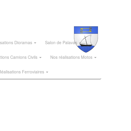
isations Dioramas
Salon de Palavas
ations Camions Civils
Nos réalisations Motos
éalisations Ferroviaires