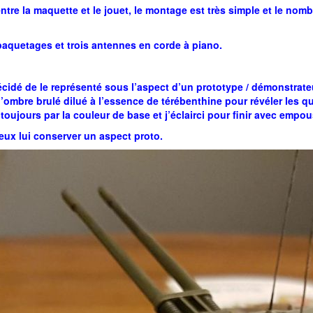
e la maquette et le jouet, le montage est très simple et le nombre
aquetages et trois antennes en corde à piano.
écidé de le représenté sous l’aspect d’un prototype / démonstrateur
d’ombre brulé dilué à l’essence de térébenthine pour révéler les qu
ujours par la couleur de base et j’éclairci pour finir avec empo
veux lui conserver un aspect proto.