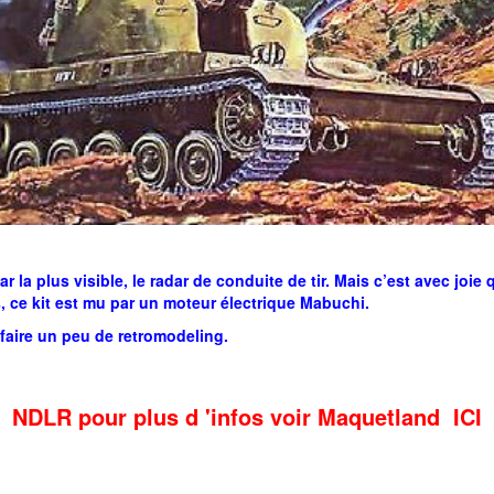
a plus visible, le radar de conduite de tir. Mais c’est avec joie 
 ce kit est mu par un moteur électrique Mabuchi.
faire un peu de retromodeling.
NDLR pour plus d 'infos voir Maquetland ICI