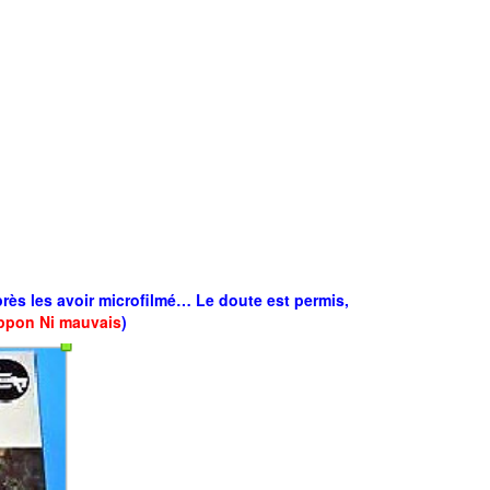
rès les avoir microfilmé… Le doute est permis,
ppon Ni mauvais
)