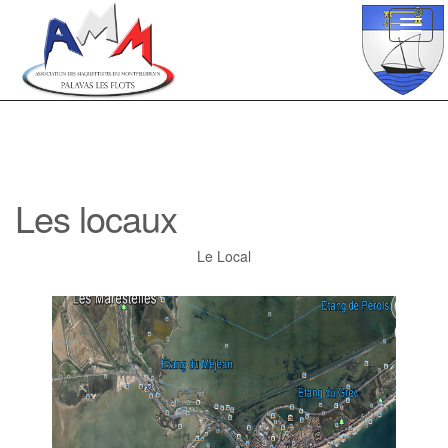
Toggl
navig
Les locaux
Le Local