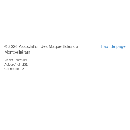
© 2026 Association des Maquettistes du
Haut de page
Montpelliérain
Visites : 925209
Aujourd'hui : 232
Connectés : 3