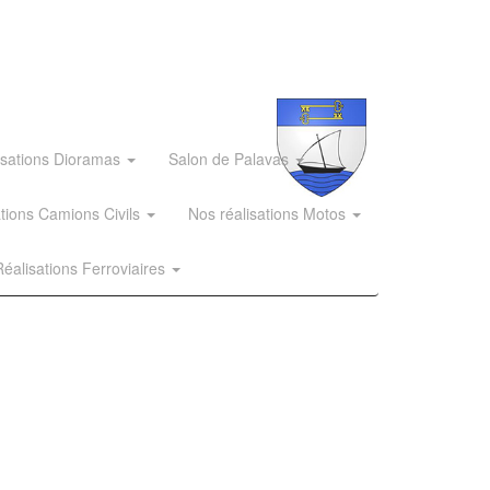
isations Dioramas
Salon de Palavas
ations Camions Civils
Nos réalisations Motos
éalisations Ferroviaires