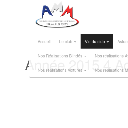
Accueil
Le club
Vie du club
Astuc
Nos Réalisations Blindés
Nos réalisations
Année 2015 4 A
Nos réalisations Voitures
Nos réalisations 