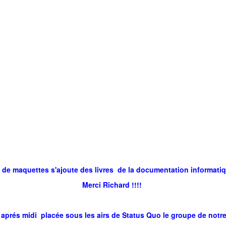
n de maquettes s'ajoute des livres de la documentation informati
Merci Richard !!!!
aprés midi placée sous les airs de Status Quo le groupe de notr