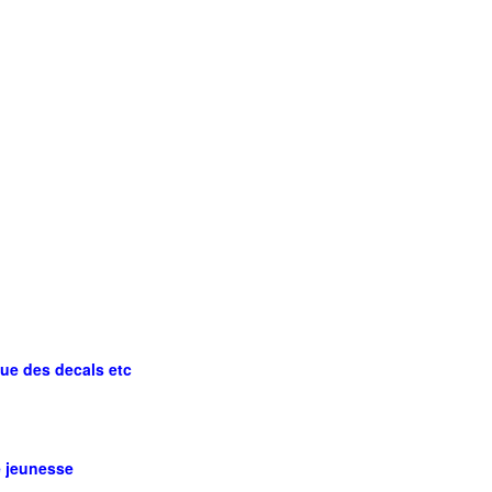
que des decals etc
e jeunesse