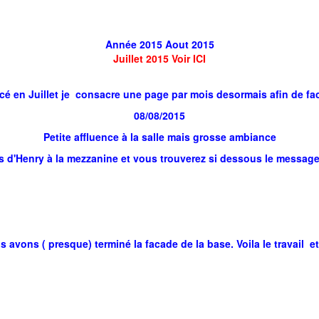
Année 2015 Aout 2015
Juillet 2015 Voir ICI
en Juillet je consacre une page par mois desormais afin de facil
08/08/2015
Petite affluence à la salle mais grosse ambiance
d'Henry à la mezzanine et vous trouverez si dessous le message 
ons ( presque) terminé la facade de la base. Voila le travail et 