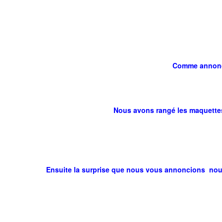
Comme annoncé 
Nous avons rangé les maquettes 
Ensuite la surprise que nous vous annoncions nous av