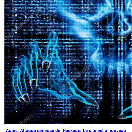
Après Attaque sérieuse de Hackeurs Le site est à nouveau