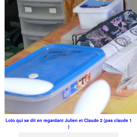
Lolo qui se dit en regardant Julien et Claude 2 (pas claude 1
)