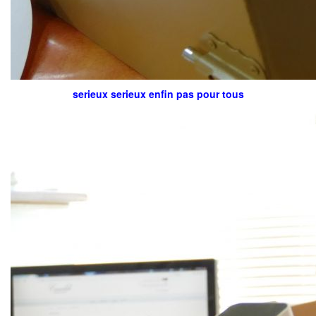
serieux serieux enfin pas pour tous