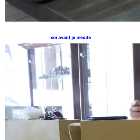
moi avant je médite