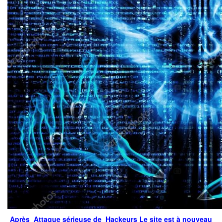
Après Attaque sérieuse de Hackeurs Le site est à nouveau