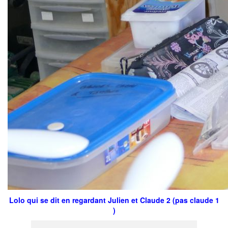
Lolo qui se dit en regardant Julien et Claude 2 (pas claude 1
)