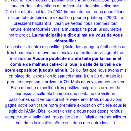
toucher des subventions de mécénat et des aides diverses.
Cela fut dit et ainsi fait fin 2002 Immédiatement nous nous étions
mis en tête de faire une exposition pour le printemps 2003. Le
président habitant ST Jean de Vedas nous sommes tout
naturellement tournés vers la municipalité pour lui soumettre
notre projet.
La municipalité a dit oui mais à vous de vous
débrouiller.
Le local mis à notre disposition (Salle des granges) était certes un
très beau chais rénové mais enclavé au milieu du village et très
mal indiqué
Aucune publicité n'a été faite par la mairie et
comble de malheur celle-ci a loué la salle de la veille de
notre exposition jusqu'à minuit.
Ce qui fait que nous avons mis
en place de l'exposition le samedi matin à 6 h 30 du matin les
premiers exposants arrivant à 7H. Mais nous y sommes arrivés
Bilan de cette exposition très positive malgré les erreurs de
jeunesse la salle était comble une centaine de visiteurs
passionnés sont venus durant le week-end Mais nous avions
gagné notre pari : faire notre première exposition officielle sous le
sigle de l'AMM. Dès l'exposition finie nous nous étions rendus
compte que la salle était trop petite et qu'il fallait chercher ailleurs
soit dans la localité même soit dans une autre localité