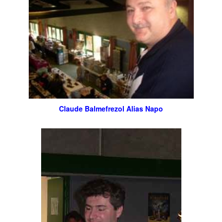
Claude Balmefrezol Alias Napo