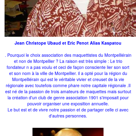
Jean Christope Ubaud et Eric Penot Alias Kaspatou
. Pourquoi le choix association des maquettistes du Montpelliérain
et non de Montpellier ? La raison est très simple : Le trio
fondateur n a pas voulu et ceci de façon consciente lier son sort
et son nom à la ville de Montpellier. il a opté pour la région du
Montpelliérain qui est le véritable vivier et creuset de la vie
régionale avec toutefois comme phare notre capitale régionale .Il
est né de la passion de trois amateurs de maquettes mais surtout
la création d'un club de genre association 1901 s'imposait pour
pouvoir organiser une exposition annuelle.
Le but est et de vivre notre passion et de partager celle ci avec
d'autres personnes.