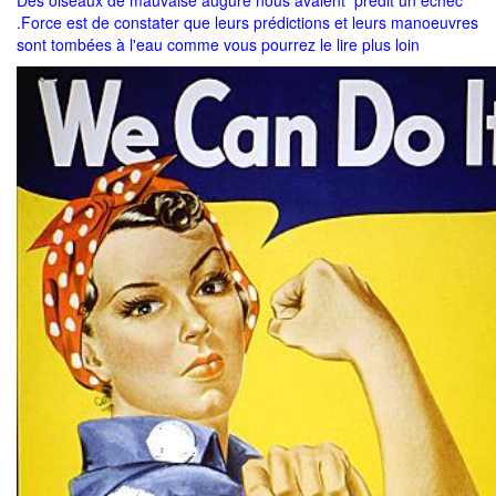
Des oiseaux de mauvaise augure nous avaient predit un échec
.Force est de constater que leurs prédictions et leurs manoeuvres
sont tombées à l'eau comme vous pourrez le lire plus loin