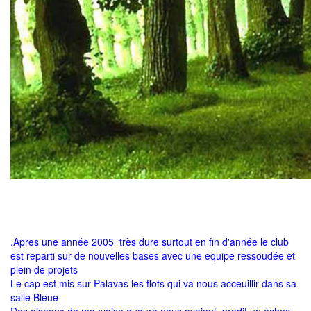
.Apres une année 2005 très dure surtout en fin d'année le club
est reparti sur de nouvelles bases avec une equipe ressoudée et
plein de projets
Le cap est mis sur Palavas les flots qui va nous acceuillir dans sa
salle Bleue