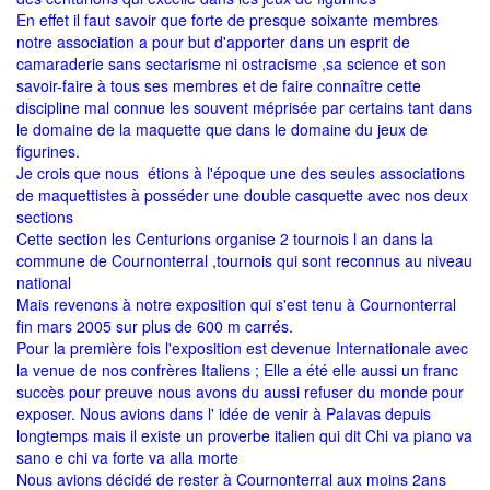
En effet il faut savoir que forte de presque soixante membres
notre association a pour but d'apporter dans un esprit de
camaraderie sans sectarisme ni ostracisme ,sa science et son
savoir-faire à tous ses membres et de faire connaître cette
discipline mal connue les souvent méprisée par certains tant dans
le domaine de la maquette que dans le domaine du jeux de
figurines.
Je crois que nous étions à l'époque une des seules associations
de maquettistes à posséder une double casquette avec nos deux
sections
Cette section les Centurions organise 2 tournois l an dans la
commune de Cournonterral ,tournois qui sont reconnus au niveau
national
Mais revenons à notre exposition qui s'est tenu à Cournonterral
fin mars 2005 sur plus de 600 m carrés.
Pour la première fois l'exposition est devenue Internationale avec
la venue de nos confrères Italiens ; Elle a été elle aussi un franc
succès pour preuve nous avons du aussi refuser du monde pour
exposer. Nous avions dans l' idée de venir à Palavas depuis
longtemps mais il existe un proverbe italien qui dit Chi va piano va
sano e chi va forte va alla morte
Nous avions décidé de rester à Cournonterral aux moins 2ans