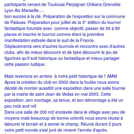
participants venant de Toulouse Perpignan Orléans Grenoble
Lyon Aix Marseille….
bon succès à la clé. Préparation de l'exposition sur la commune
de Palavas. Préparation pour juillet de la 3° édition du tournoi
fantastique futuriste avec comme objectif, passer de 50 à 80
places et inscrire le tournoi comme étant la première
manifestation estivale dans le sud de la France.
Déplacements vers d'autres tournois et rencontre avec d'autres
clubs. afin de mieux découvrir et de faire découvrir le jeu de
figurines qu'il soit historique ou fantastique et mieux partager
cette passion ludique .
Mais revenons en arriere à notre petit historique de l' AMM
Apres la création du club en 2002 dans la foulée nous avons
décidé de monter aussitôt une exposition dans une salle fournie
par la mairie de saint Jean de Vedas en mai 2003. Cette
exposition ,son montage, sa tenue, et son démontage a été un
peu rock and roll
Dans une salle de 200 m2 enclavée dans le village avec peu de
moyens mais beaucoup de bonne volonté nous avons réussi à
labourer le terrain et à semer le champ. Réunis durant 2 jours
notre petit monde s'est juré de revenir l'année d'après.