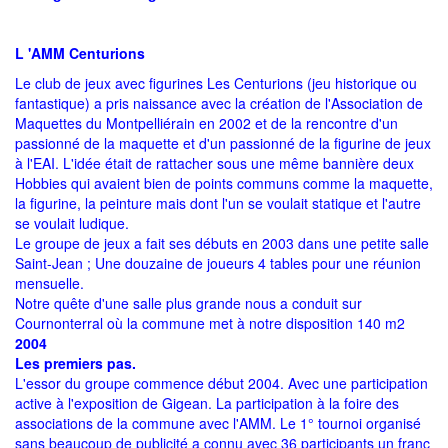
L 'AMM Centurions
Le club de jeux avec figurines Les Centurions (jeu historique ou
fantastique) a pris naissance avec la création de l'Association de
Maquettes du Montpelliérain en 2002 et de la rencontre d'un
passionné de la maquette et d'un passionné de la figurine de jeux
à l'EAI. L'idée était de rattacher sous une même bannière deux
Hobbies qui avaient bien de points communs comme la maquette,
la figurine, la peinture mais dont l'un se voulait statique et l'autre
se voulait ludique.
Le groupe de jeux a fait ses débuts en 2003 dans une petite salle
Saint-Jean ; Une douzaine de joueurs 4 tables pour une réunion
mensuelle.
Notre quête d'une salle plus grande nous a conduit sur
Cournonterral où la commune met à notre disposition 140 m2
2004
Les premiers pas.
L'essor du groupe commence début 2004. Avec une participation
active à l'exposition de Gigean. La participation à la foire des
associations de la commune avec l'AMM. Le 1° tournoi organisé
sans beaucoup de publicité a connu avec 36 participants un franc