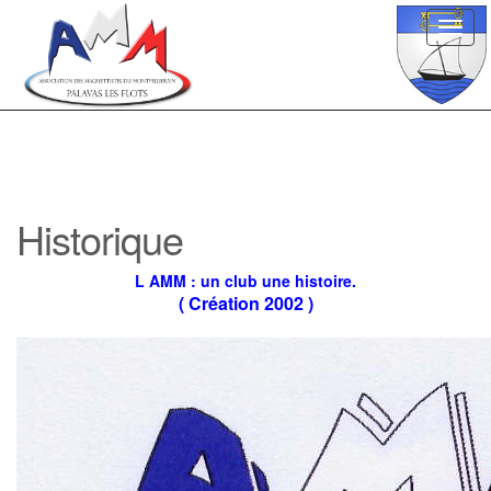
Toggl
navig
Historique
L AMM : un club une histoire.
( Création 2002 )