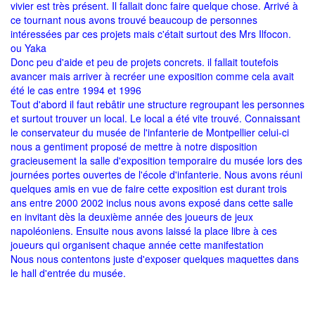
vivier est très présent. Il fallait donc faire quelque chose. Arrivé à
ce tournant nous avons trouvé beaucoup de personnes
intéressées par ces projets mais c'était surtout des Mrs Ilfocon.
ou Yaka
Donc peu d'aide et peu de projets concrets. il fallait toutefois
avancer mais arriver à recréer une exposition comme cela avait
été le cas entre 1994 et 1996
Tout d'abord il faut rebâtir une structure regroupant les personnes
et surtout trouver un local. Le local a été vite trouvé. Connaissant
le conservateur du musée de l'infanterie de Montpellier celui-ci
nous a gentiment proposé de mettre à notre disposition
gracieusement la salle d'exposition temporaire du musée lors des
journées portes ouvertes de l'école d'infanterie. Nous avons réuni
quelques amis en vue de faire cette exposition est durant trois
ans entre 2000 2002 inclus nous avons exposé dans cette salle
en invitant dès la deuxième année des joueurs de jeux
napoléoniens. Ensuite nous avons laissé la place libre à ces
joueurs qui organisent chaque année cette manifestation
Nous nous contentons juste d'exposer quelques maquettes dans
le hall d'entrée du musée.