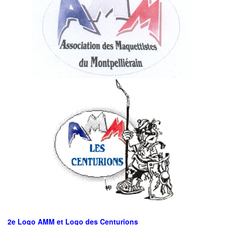
2e Logo AMM et Logo des Centurions