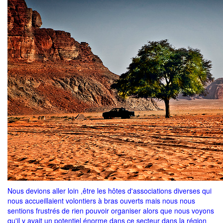
Nous devions aller loin ,être les hôtes d'associations diverses qui
nous accueillaient volontiers à bras ouverts mais nous nous
sentions frustrés de rien pouvoir organiser alors que nous voyons
qu'il y avait un potentiel énorme dans ce secteur dans la région