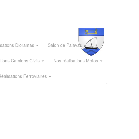
isations Dioramas
Salon de Palavas
ations Camions Civils
Nos réalisations Motos
éalisations Ferroviaires