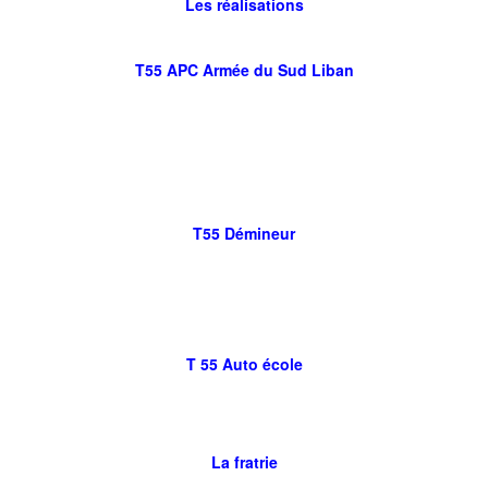
Les réalisations
T55 APC Armée du Sud Liban
T55 Démineur
T 55 Auto école
La fratrie