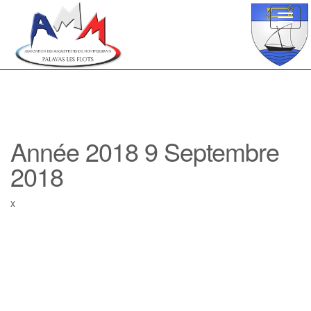
Toggl
navig
Année 2018 9 Septembre
2018
x