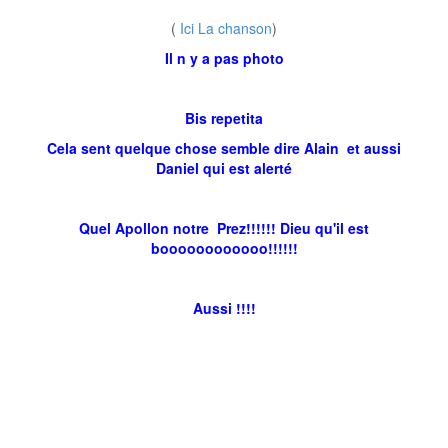
(
Ici La chanson
)
Il n y a pas photo
Bis repetita
Cela sent quelque chose semble dire Alain et aussi
Daniel qui est alerté
Quel Apollon notre Prez!!!!!! Dieu qu'il est
boooooooooooo!!!!!!
Aussi !!!!