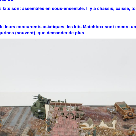
les kits sont assemblés en sous-ensemble. Il y a châssis, caisse, tou
 de leurs concurrents asiatiques, les kits Matchbox sont encore un
igurines (souvent), que demander de plus.