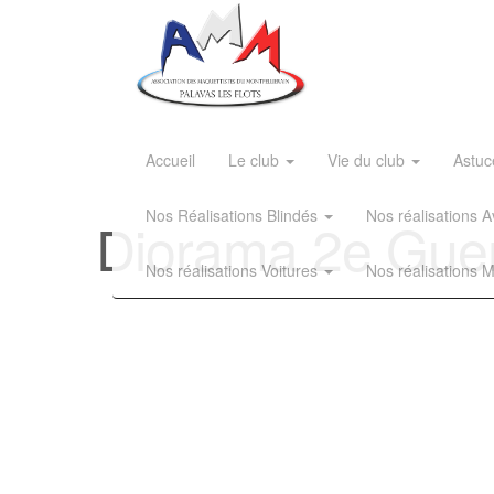
Accueil
Le club
Vie du club
Astuc
Nos Réalisations Blindés
Nos réalisations
Diorama 2e Gue
Nos réalisations Voitures
Nos réalisations 