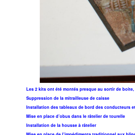
Les 2 kits ont été montés presque au sortir de boite,
Suppression de la mitrailleuse de caisse
Installation des tableaux de bord des conducteurs e
Mise en place d’obus dans le râtelier de tourelle
Installation de la housse à râtelier
Mise en place de l’impédimenta traditionnel aux bli