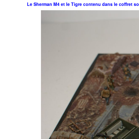
Le Sherman M4 et le Tigre contenu dans le coffret sont