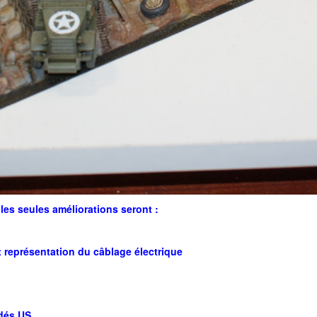
 les seules améliorations seront :
t représentation du câblage électrique
ndés US