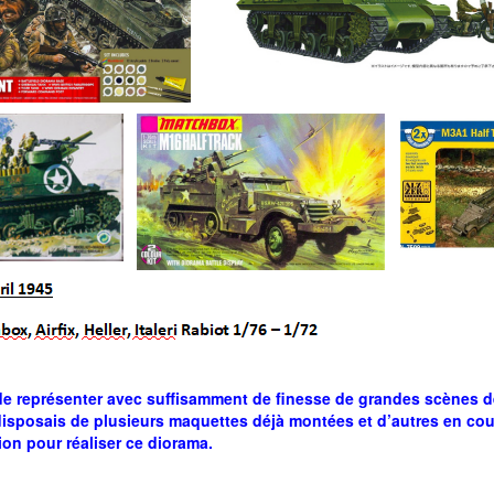
t de représenter avec suffisamment de finesse de grandes scènes d
 disposais de plusieurs maquettes déjà montées et d’autres en cour
tion pour réaliser ce diorama.