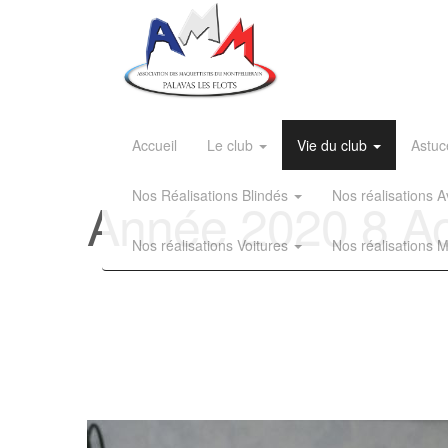
Accueil
Le club
Vie du club
Astuc
Nos Réalisations Blindés
Nos réalisations
Année 2020 8 A
Nos réalisations Voitures
Nos réalisations 