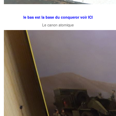
le bas est la base du conqueror voir ICI
Le canon atomique