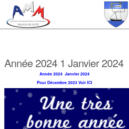
Toggl
navig
Année 2024 1 Janvier 2024
Année 2024 Janvier 2024
Pour Décembre 2023 Voir ICI