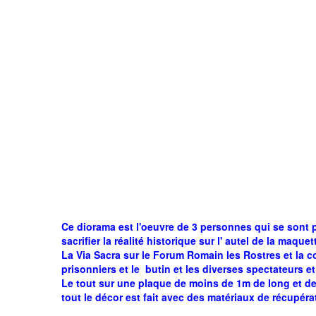
Ce diorama est l'oeuvre de 3 personnes qui se sont p
sacrifier la réalité historique sur l' autel de la maq
La Via Sacra sur le Forum Romain les Rostres et la 
prisonniers et le butin et les diverses spectateurs e
Le tout sur une plaque de moins de 1m de long et de 
tout le décor est fait avec des matériaux de récupér