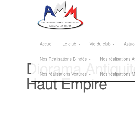
Accueil
Le club
Vie du club
Astuc
Nos Réalisations Blindés
Nos réalisations
Diorama Antiqui
Nos réalisations Voitures
Nos réalisations 
Haut Empire