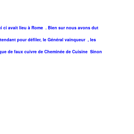
i ci avait lieu à Rome . Bien sur nous avons dut
endant pour défiler, le Général vainqueur , les
plaque de faux cuivre de Cheminée de Cuisine Sinon