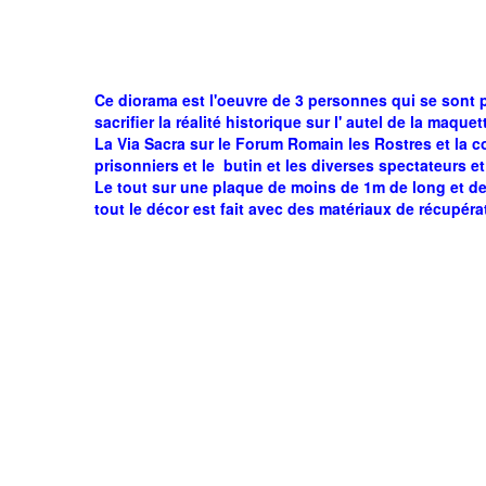
Ce diorama est l'oeuvre de 3 personnes qui se sont p
sacrifier la réalité historique sur l' autel de la maq
La Via Sacra sur le Forum Romain les Rostres et la 
prisonniers et le butin et les diverses spectateurs e
Le tout sur une plaque de moins de 1m de long et de 
tout le décor est fait avec des matériaux de récupér