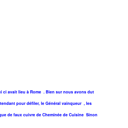
i ci avait lieu à Rome . Bien sur nous avons dut
endant pour défiler, le Général vainqueur , les
plaque de faux cuivre de Cheminée de Cuisine Sinon