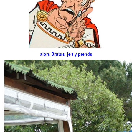
alors Brutus je t y prends