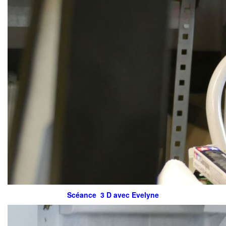
Scéance 3 D avec Evelyne