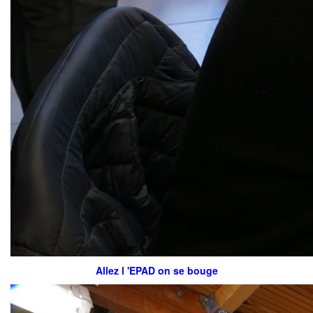
Allez l 'EPAD on se bouge