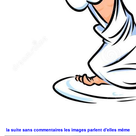
la suite sans commentaires les images parlent d'elles même